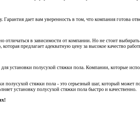
. Гарантия дает вам уверенность в том, что компания готова отв
 отличаться в зависимости от компании. Но не стоит выбирать 
 которая предлагает адекватную цену за высокое качество работ
я для установки полусухой стяжки пола. Компании, которые испо
 полусухой стяжки пола - это серьезный шаг, который может по
лняет установку полусухой стяжки пола быстро и качественно.
ях!