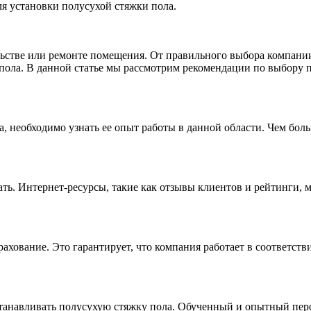
я установки полусухой стяжки пола.
ьстве или ремонте помещения. От правильного выбора компании, 
 пола. В данной статье мы рассмотрим рекомендации по выбору
 необходимо узнать ее опыт работы в данной области. Чем боль
ть. Интернет-ресурсы, такие как отзывы клиентов и рейтинги, 
рахование. Это гарантирует, что компания работает в соответст
станавливать полусухую стяжку пола. Обученный и опытный перс