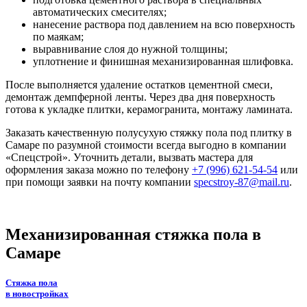
автоматических смесителях;
нанесение раствора под давлением на всю поверхность
по маякам;
выравнивание слоя до нужной толщины;
уплотнение и финишная механизированная шлифовка.
После выполняется удаление остатков цементной смеси,
демонтаж демпферной ленты. Через два дня поверхность
готова к укладке плитки, керамогранита, монтажу ламината.
Заказать качественную полусухую стяжку пола под плитку в
Самаре по разумной стоимости всегда выгодно в компании
«Спецстрой». Уточнить детали, вызвать мастера для
оформления заказа можно по телефону
+7 (996) 621-54-54
или
при помощи заявки на почту компании
specstroy-87@mail.ru
.
Механизированная стяжка пола в
Самаре
Стяжка пола
в новостройках