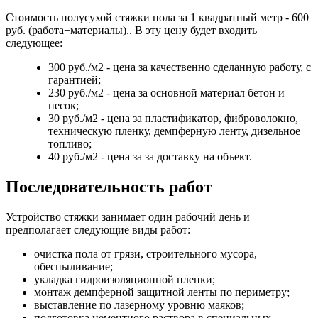
Стоимость полусухой стяжки пола за 1 квадратный метр - 600
руб. (работа+материалы).. В эту цену будет входить
следующее:
300 руб./м2 - цена за качественно сделанную работу, с
гарантией;
230 руб./м2 - цена за основной материал бетон и
песок;
30 руб./м2 - цена за пластификатор, фиброволокно,
техническую пленку, демпферную ленту, дизельное
топливо;
40 руб./м2 - цена за за доставку на объект.
Последовательность работ
Устройство стяжки занимает один рабочий день и
предполагает следующие виды работ:
очистка пола от грязи, строительного мусора,
обеспыливание;
укладка гидроизоляционной пленки;
монтаж демпферной защитной ленты по периметру;
выставление по лазерному уровню маяков;
подготовка цементного раствора в специальных