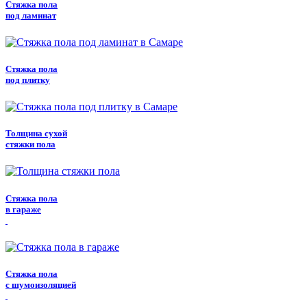
Стяжка пола
под ламинат
Стяжка пола
под плитку
Толщина сухой
стяжки пола
Стяжка пола
в гараже
Стяжка пола
с шумоизоляцией