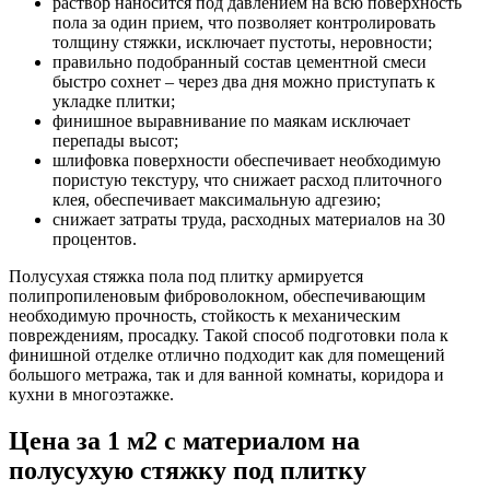
раствор наносится под давлением на всю поверхность
пола за один прием, что позволяет контролировать
толщину стяжки, исключает пустоты, неровности;
правильно подобранный состав цементной смеси
быстро сохнет – через два дня можно приступать к
укладке плитки;
финишное выравнивание по маякам исключает
перепады высот;
шлифовка поверхности обеспечивает необходимую
пористую текстуру, что снижает расход плиточного
клея, обеспечивает максимальную адгезию;
снижает затраты труда, расходных материалов на 30
процентов.
Полусухая стяжка пола под плитку армируется
полипропиленовым фиброволокном, обеспечивающим
необходимую прочность, стойкость к механическим
повреждениям, просадку. Такой способ подготовки пола к
финишной отделке отлично подходит как для помещений
большого метража, так и для ванной комнаты, коридора и
кухни в многоэтажке.
Цена за 1 м2 с материалом на
полусухую стяжку под плитку